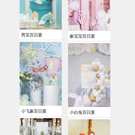
男宝百日宴
象宝宝百日宴
小飞象百日宴
小白兔百日宴