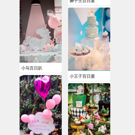
狮子王百日宴
小马百日趴
小王子百日宴