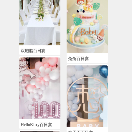
双胞胎百日宴
兔兔百日宴
HelloKitty百日宴