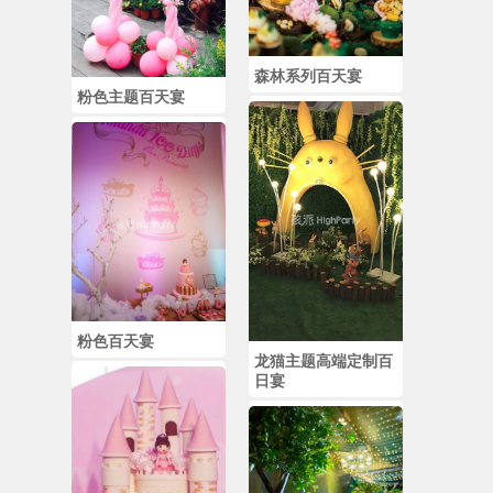
森林系列百天宴
粉色主题百天宴
粉色百天宴
龙猫主题高端定制百
日宴