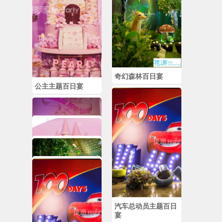
奇幻森林百日宴
公主主题百日宴
粉色百天宴
汽车总动员主题百日
宴