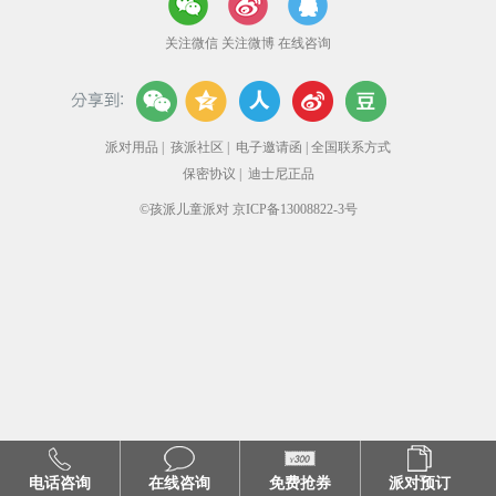
关注微信
关注微博
在线咨询
派对用品
|
孩派社区
|
电子邀请函
|
全国联系方式
保密协议
|
迪士尼正品
©孩派儿童派对 京ICP备13008822-3号
电话咨询
在线咨询
免费抢券
派对预订