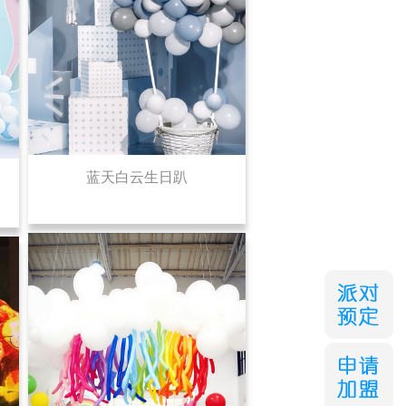
蓝天白云生日趴