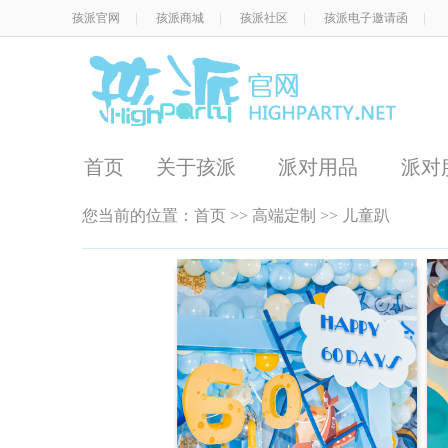
孩派官网
|
孩派商城
|
孩派社区
|
孩派电子邀请函
|
首页
关于孩派
派对用品
派对
您当前的位置：
首页
>>
高端定制
>> 儿童趴