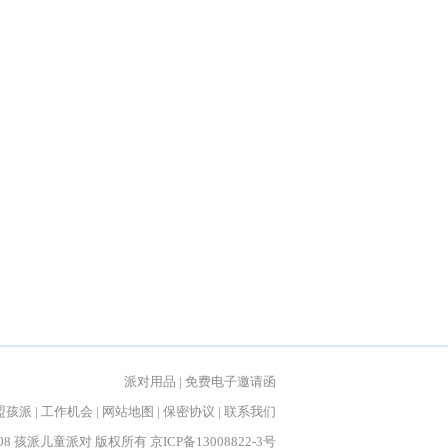
派对用品
|
免费电子邀请函
盟孩派
|
工作机会
|
网站地图
|
保密协议
|
联系我们
t 2008 孩派儿童派对 版权所有
京ICP备13008822-3号