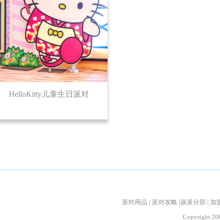
HelloKitty儿童生日派对
派对用品
|
派对攻略
|
孩派分部
|
加
Copyrigh